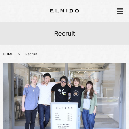
メ
Recruit
HOME
Recruit