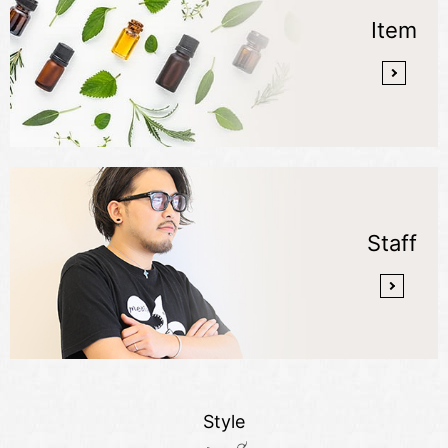
Item
Staff
Style